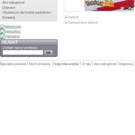
Ako nakupovať
Doprava
Všeobecné obchodné podmienky
Vytlačiť
Kontakty
Zobraziť plnú veľkosť
HĽADAŤ
Zadajte názov produktu
Špeciálna ponuka
Nové produkty
Najpredávanejšie
O nás
Ako nakupovať
Doprava